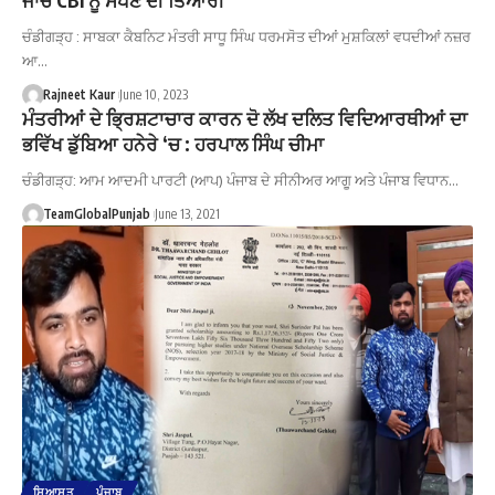
ਚੰਡੀਗੜ੍ਹ : ਸਾਬਕਾ ਕੈਬਨਿਟ ਮੰਤਰੀ ਸਾਧੂ ਸਿੰਘ ਧਰਮਸੋਤ ਦੀਆਂ ਮੁਸ਼ਕਿਲਾਂ ਵਧਦੀਆਂ ਨਜ਼ਰ
ਆ…
Rajneet Kaur
June 10, 2023
ਮੰਤਰੀਆਂ ਦੇ ਭ੍ਰਿਸ਼ਟਾਚਾਰ ਕਾਰਨ ਦੋ ਲੱਖ ਦਲਿਤ ਵਿਦਿਆਰਥੀਆਂ ਦਾ
ਭਵਿੱਖ ਡੁੱਬਿਆ ਹਨੇਰੇ ‘ਚ : ਹਰਪਾਲ ਸਿੰਘ ਚੀਮਾ
ਚੰਡੀਗੜ੍ਹ: ਆਮ ਆਦਮੀ ਪਾਰਟੀ (ਆਪ) ਪੰਜਾਬ ਦੇ ਸੀਨੀਅਰ ਆਗੂ ਅਤੇ ਪੰਜਾਬ ਵਿਧਾਨ…
TeamGlobalPunjab
June 13, 2021
ਸਿਆਸਤ
ਪੰਜਾਬ