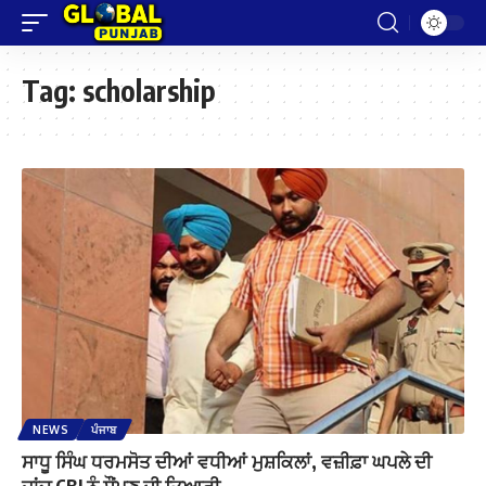
Tag:
scholarship
NEWS
ਪੰਜਾਬ
ਸਾਧੂ ਸਿੰਘ ਧਰਮਸੋਤ ਦੀਆਂ ਵਧੀਆਂ ਮੁਸ਼ਕਿਲਾਂ, ਵਜ਼ੀਫ਼ਾ ਘਪਲੇ ਦੀ
ਜਾਂਚ CBI ਨੂੰ ਸੌਂਪਣ ਦੀ ਤਿਆਰੀ