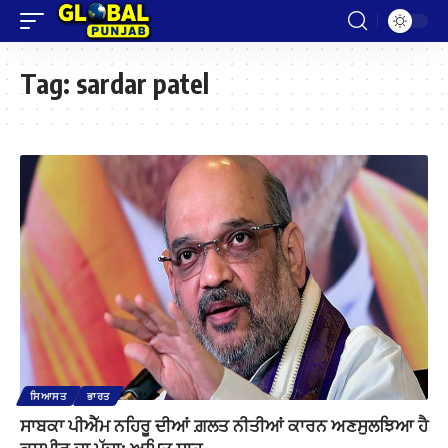
Tag:
sardar patel
ਸਿਆਸਤ
ਭਾਰਤ
ਸਾਬਕਾ ਪੀਐੱਮ ਨਹਿਰੂ ਦੀਆਂ ਗ਼ਲਤ ਨੀਤੀਆਂ ਕਾਰਨ ਅਣਸੁਲਝਿਆ ਹੈ
ਕਸ਼ਮੀਰ ਦਾ ਮੁੱਦਾ: ਅਮਿਤ ਸ਼ਾਹ