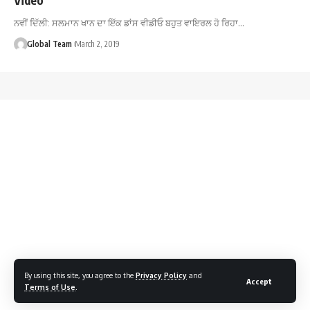
ਨਵੀਂ ਦਿੱਲੀ: ਸਲਮਾਨ ਖਾਨ ਦਾ ਇੱਕ ਡਾਂਸ ਵੀਡੀਓ ਬਹੁਤ ਵਾਇਰਲ ਹੋ ਰਿਹਾ…
Global Team
March 2, 2019
By using this site, you agree to the
Privacy Policy
and
Accept
Terms of Use
.