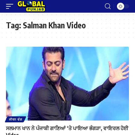
Tag:
Salman Khan Video
ਜੀਵਨ ਢੰਗ
ਸਲਮਾਨ ਖਾਨ ਨੇ ਪੰਜਾਬੀ ਗਾਣਿਆਂ ‘ਤੇ ਪਾਇਆ ਭੰਗੜਾ, ਵਾਇਰਲ ਹੋਈ
Video