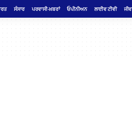
ਾਰਤ
ਸੰਸਾਰ
ਪਰਵਾਸੀ-ਖ਼ਬਰਾਂ
ਓਪੀਨੀਅਨ
ਲਾਈਵ ਟੀਵੀ
ਜੀਵ