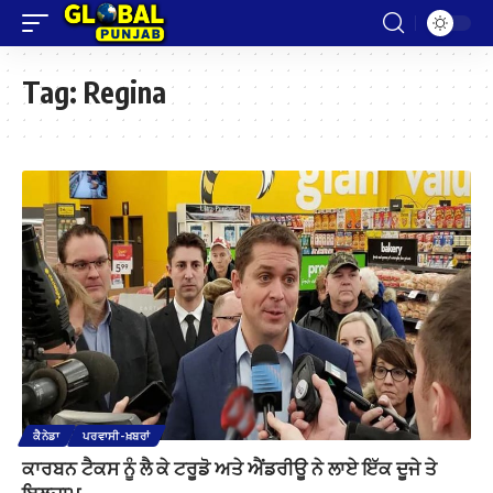
Tag:
Regina
ਕੈਨੇਡਾ
ਪਰਵਾਸੀ-ਖ਼ਬਰਾਂ
ਕਾਰਬਨ ਟੈਕਸ ਨੂੰ ਲੈ ਕੇ ਟਰੂਡੋ ਅਤੇ ਐਂਡਰੀਊ ਨੇ ਲਾਏ ਇੱਕ ਦੂਜੇ ਤੇ
ਇਲਜ਼ਾਮ