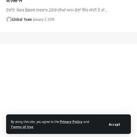
ਟੋਰਾਂਟੋ: ਜੇਕਰ ਫੈਡਰਲ ਸਰਕਾਰ 2019 ਦੀਆਂ ਆਮ ਚੋਣਾਂ ਜਿੱਤ ਜਾਂਦੀ ਹੈ ਤਾਂ…
Global Team
January 3, 2019
By using this site, you agree to the
Privacy Policy
and
Accept
Terms of Use
.