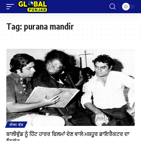
Tag:
purana mandir
ਜੀਵਨ ਢੰਗ
ਬਾਲੀਵੁੱਡ ਨੂੰ ਹਿੱਟ ਹਾਰਰ ਫਿਲਮਾਂ ਦੇਣ ਵਾਲੇ ਮਸ਼ਹੂਰ ਡਾਇਰੈਕਟਰ ਦਾ
ਦਿਹਾਂਤ