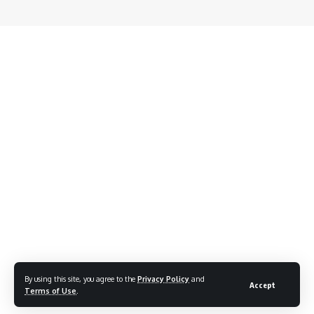
By using this site, you agree to the
Privacy Policy
and
Accept
Terms of Use
.