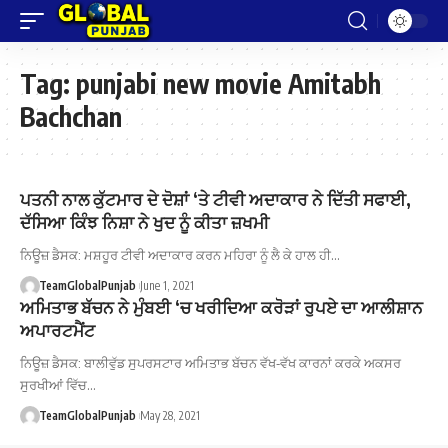
Tag:
punjabi new movie Amitabh
Bachchan
ਪਤਨੀ ਨਾਲ ਕੁੱਟਮਾਰ ਦੇ ਦੋਸ਼ਾਂ ‘ਤੇ ਟੀਵੀ ਅਦਾਕਾਰ ਨੇ ਦਿੱਤੀ ਸਫਾਈ,
ਦੱਸਿਆ ਕਿੰਝ ਨਿਸ਼ਾ ਨੇ ਖੁਦ ਨੂੰ ਕੀਤਾ ਜ਼ਖਮੀ
ਨਿਊਜ਼ ਡੈਸਕ: ਮਸ਼ਹੂਰ ਟੀਵੀ ਅਦਾਕਾਰ ਕਰਨ ਮਹਿਰਾ ਨੂੰ ਲੈ ਕੇ ਹਾਲ ਹੀ…
TeamGlobalPunjab
June 1, 2021
ਅਮਿਤਾਭ ਬੱਚਨ ਨੇ ਮੁੰਬਈ ‘ਚ ਖਰੀਦਿਆ ਕਰੋੜਾਂ ਰੁਪਏ ਦਾ ਆਲੀਸ਼ਾਨ
ਅਪਾਰਟਮੈਂਟ
ਨਿਊਜ਼ ਡੈਸਕ: ਬਾਲੀਵੁੱਡ ਸੁਪਰਸਟਾਰ ਅਮਿਤਾਭ ਬੱਚਨ ਵੱਖ-ਵੱਖ ਕਾਰਨਾਂ ਕਰਕੇ ਅਕਸਰ
ਸੁਰਖੀਆਂ ਵਿੱਚ…
TeamGlobalPunjab
May 28, 2021