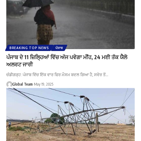
BREAKING TOP NEWS
ਪੰਜਾਬ
ਪੰਜਾਬ ਦੇ 11 ਜ਼ਿਲ੍ਹਿਆਂ ਵਿੱਚ ਅੱਜ ਪਵੇਗਾ ਮੀਂਹ, 24 ਮਈ ਤੱਕ ਯੈਲੋ
ਅਲਰਟ ਜਾਰੀ
ਚੰਡੀਗੜ੍ਹ: ਪੰਜਾਬ ਵਿੱਚ ਇੱਕ ਵਾਰ ਫਿਰ ਮੌਸਮ ਬਦਲ ਗਿਆ ਹੈ, ਸਵੇਰ ਤੋਂ…
Global Team
May 19, 2025