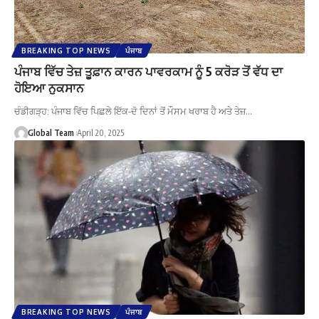
BREAKING TOP NEWS
ਪੰਜਾਬ
ਪੰਜਾਬ ਵਿੱਚ ਤੇਜ਼ ਤੂਫ਼ਾਨ ਕਾਰਨ ਪਾਵਰਕਾਮ ਨੂੰ 5 ਕਰੋੜ ਤੋਂ ਵੱਧ ਦਾ
ਹੋਇਆ ਨੁਕਸਾਨ
ਚੰਡੀਗੜ੍ਹ: ਪੰਜਾਬ ਵਿੱਚ ਪਿਛਲੇ ਇੱਕ-ਦੋ ਦਿਨਾਂ ਤੋਂ ਮੌਸਮ ਖਰਾਬ ਹੈ ਅਤੇ ਤੇਜ਼…
Global Team
April 20, 2025
BREAKING TOP NEWS
ਪੰਜਾਬ