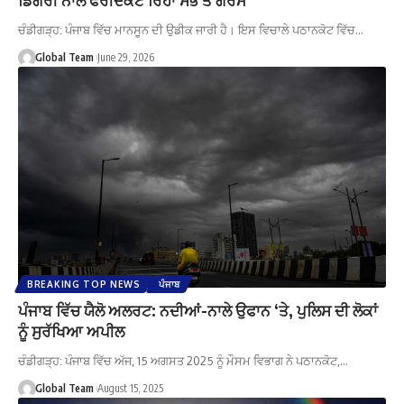
ਚੰਡੀਗੜ੍ਹ: ਪੰਜਾਬ ਵਿੱਚ ਮਾਨਸੂਨ ਦੀ ਉਡੀਕ ਜਾਰੀ ਹੈ। ਇਸ ਵਿਚਾਲੇ ਪਠਾਨਕੋਟ ਵਿੱਚ…
Global Team
June 29, 2026
BREAKING TOP NEWS
ਪੰਜਾਬ
ਪੰਜਾਬ ਵਿੱਚ ਯੈਲੋ ਅਲਰਟ: ਨਦੀਆਂ-ਨਾਲੇ ਉਫਾਨ ‘ਤੇ, ਪੁਲਿਸ ਦੀ ਲੋਕਾਂ
ਨੂੰ ਸੁਰੱਖਿਆ ਅਪੀਲ
ਚੰਡੀਗੜ੍ਹ: ਪੰਜਾਬ ਵਿੱਚ ਅੱਜ, 15 ਅਗਸਤ 2025 ਨੂੰ ਮੌਸਮ ਵਿਭਾਗ ਨੇ ਪਠਾਨਕੋਟ,…
Global Team
August 15, 2025