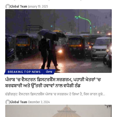
Global Team
January 19, 2025
BREAKING TOP NEWS
ਪੰਜਾਬ
ਪੰਜਾਬ ‘ਚ ਵੈਸਟਰਨ ਡਿਸਟਰਬੈਂਸ ਸਰਗਰਮ, ਪਹਾੜੀ ਖੇਤਰਾਂ ‘ਚ
ਬਰਫਬਾਰੀ ਅਤੇ ਉੱਤਰੀ ਹਵਾਵਾਂ ਨਾਲ ਵਧੇਗੀ ਠੰਡ
ਚੰਡੀਗੜ੍ਹ: ਵੈਸਟਰਨ ਡਿਸਟਰਬੈਂਸ ਪੰਜਾਬ 'ਚ ਸਰਗਰਮ ਹੋ ਗਿਆ ਹੈ, ਜਿਸ ਕਾਰਨ ਸੂਬੇ…
Global Team
December 3, 2024