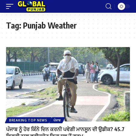
Tag:
Punjab Weather
BREAKING TOP NEWS
ਪੰਜਾਬ
ਪੰਜਾਬ ਨੂੰ ਹੋਰ ਕਿੰਨੇ ਦਿਨ ਕਰਨੀ ਪਵੇਗੀ ਮਾਨਸੂਨ ਦੀ ਉਡੀਕ? 45.7
ਡਿਗਰੀ ਨਾਲ ਫਰੀਦਕੋਟ ਰਿਹਾ ਸਭ ਤੋਂ ਗਰਮ