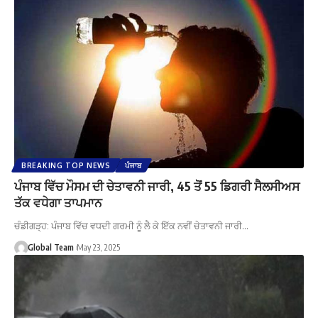
BREAKING TOP NEWS
ਪੰਜਾਬ
ਪੰਜਾਬ ਵਿੱਚ ਮੌਸਮ ਦੀ ਚੇਤਾਵਨੀ ਜਾਰੀ, 45 ਤੋਂ 55 ਡਿਗਰੀ ਸੈਲਸੀਅਸ
ਤੱਕ ਵਧੇਗਾ ਤਾਪਮਾਨ
ਚੰਡੀਗੜ੍ਹ: ਪੰਜਾਬ ਵਿੱਚ ਵਧਦੀ ਗਰਮੀ ਨੂੰ ਲੈ ਕੇ ਇੱਕ ਨਵੀਂ ਚੇਤਾਵਨੀ ਜਾਰੀ…
Global Team
May 23, 2025