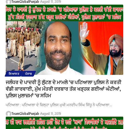
TeamGlobalPunjab
August 11, 2019
ਸਿਆਸਤ
ਪੰਜਾਬ
ਜਲੰਧਰ ਦੇ ਪਾਦਰੀ ਨੂੰ ਲੁੱਟਣ ਦੇ ਮਾਮਲੇ ‘ਚ ਪਟਿਆਲਾ ਪੁਲਿਸ ਨੇ ਕਰਤੀ
ਵੱਡੀ ਕਾਰਵਾਈ, ਮੁੱਖ ਮੰਤਰੀ ਦਰਬਾਰ ਤੱਕ ਖੜ੍ਹਕ ਗਈਆਂ ਘੰਟੀਆਂ,
ਪੁਲਿਸ ਮੁਲਾਜ਼ਮਾਂ ‘ਚ ਸਹਿਮ
ਪਟਿਆਲਾ : ਪਟਿਆਲਾ ਦੇ ਜ਼ਿਲ੍ਹਾ ਪੁਲਿਸ ਮੁਖੀ ਮਨਦੀਪ ਸਿੰਘ ਸਿੱਧੂ ਨੇ ਪਟਿਆਲਾ…
TeamGlobalPunjab
August 11, 2019