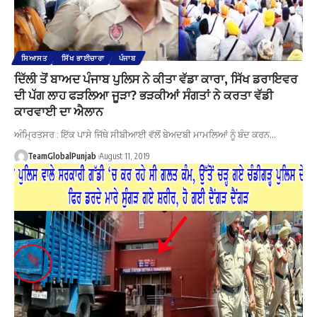
ਸਿਆਸਤ
ਸਿੱਖ ਭਾਈਚਾਰਾ
ਪੰਜਾਬ
ਦਿੱਲੀ ਤੋਂ ਬਾਅਦ ਪੰਜਾਬ ਪੁਲਿਸ ਨੇ ਕੀਤਾ ਵੱਡਾ ਕਾਰਾ, ਸਿੱਖ ਡਰਾਇਵਰ
ਦੀ ਪੱਗ ਲਾਹ ਫੜਲਿਆ ਜੂੜਾ? ਭੜਕੀਆਂ ਸੰਗਤਾਂ ਨੇ ਕਰਤਾ ਵੱਡੀ
ਕਾਰਵਾਈ ਦਾ ਐਲਾਨ
ਅੰਮ੍ਰਿਤਸਰ : ਇੱਕ ਪਾਸੇ ਜਿੱਥੇ ਸੀਬੀਆਈ ਵੱਲੋਂ ਬੇਅਦਬੀ ਮਾਮਲਿਆਂ ਨੂੰ ਬੰਦ ਕਰਨ…
TeamGlobalPunjab
August 11, 2019