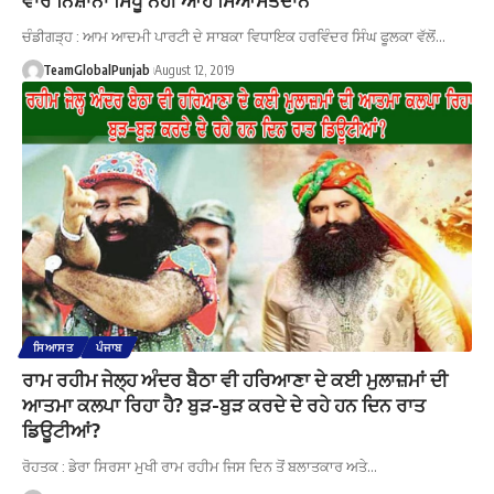
ਚੰਡੀਗੜ੍ਹ : ਆਮ ਆਦਮੀ ਪਾਰਟੀ ਦੇ ਸਾਬਕਾ ਵਿਧਾਇਕ ਹਰਵਿੰਦਰ ਸਿੰਘ ਫੂਲਕਾ ਵੱਲੋਂ…
TeamGlobalPunjab
August 12, 2019
ਸਿਆਸਤ
ਪੰਜਾਬ
ਰਾਮ ਰਹੀਮ ਜੇਲ੍ਹ ਅੰਦਰ ਬੈਠਾ ਵੀ ਹਰਿਆਣਾ ਦੇ ਕਈ ਮੁਲਾਜ਼ਮਾਂ ਦੀ
ਆਤਮਾ ਕਲਪਾ ਰਿਹਾ ਹੈ? ਬੁੜ-ਬੁੜ ਕਰਦੇ ਦੇ ਰਹੇ ਹਨ ਦਿਨ ਰਾਤ
ਡਿਊਟੀਆਂ?
ਰੋਹਤਕ : ਡੇਰਾ ਸਿਰਸਾ ਮੁਖੀ ਰਾਮ ਰਹੀਮ ਜਿਸ ਦਿਨ ਤੋਂ ਬਲਾਤਕਾਰ ਅਤੇ…