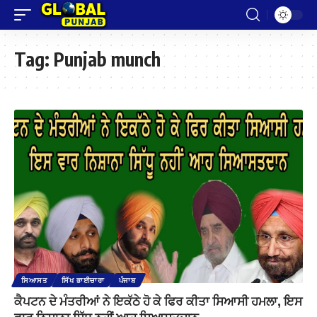
Tag:
Punjab munch
ਸਿਆਸਤ
ਸਿੱਖ ਭਾਈਚਾਰਾ
ਪੰਜਾਬ
ਕੈਪਟਨ ਦੇ ਮੰਤਰੀਆਂ ਨੇ ਇਕੱਠੇ ਹੋ ਕੇ ਫਿਰ ਕੀਤਾ ਸਿਆਸੀ ਹਮਲਾ, ਇਸ
ਵਾਰ ਨਿਸ਼ਾਨਾ ਸਿੱਧੂ ਨਹੀਂ ਆਹ ਸਿਆਸਤਦਾਨ