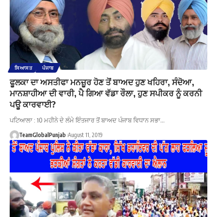
ਸਿਆਸਤ
ਪੰਜਾਬ
ਫੂਲਕਾ ਦਾ ਅਸਤੀਫਾ ਮਨਜ਼ੂਰ ਹੋਣ ਤੋਂ ਬਾਅਦ ਹੁਣ ਖਹਿਰਾ, ਸੰਦੋਆ,
ਮਾਨਸ਼ਾਹੀਆ ਦੀ ਵਾਰੀ, ਪੈ ਗਿਆ ਵੱਡਾ ਰੌਲਾ, ਹੁਣ ਸਪੀਕਰ ਨੂੰ ਕਰਨੀ
ਪਊ ਕਾਰਵਾਈ?
ਪਟਿਆਲਾ : 10 ਮਹੀਨੇ ਦੇ ਲੰਮੇ ਇੰਤਜਾਰ ਤੋਂ ਬਾਅਦ ਪੰਜਾਬ ਵਿਧਾਨ ਸਭਾ…
TeamGlobalPunjab
August 11, 2019