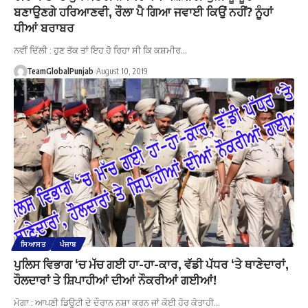
ਬਣਾਉਣਗੇ ਹਰਿਆਣਵੀ, ਰੌਲਾ ਪੈ ਗਿਆ ਜਵਾਈ ਕਿਉਂ ਨਹੀਂ? ਨੂੰਹਾਂ
ਧੀਆਂ ਬਰਾਬਰ
ਨਵੀਂ ਦਿੱਲੀ : ਹੁਣ ਤੱਕ ਤਾਂ ਇਹ ਹੋ ਰਿਹਾ ਸੀ ਕਿ ਕਸ਼ਮੀਰ…
TeamGlobalPunjab
August 10, 2019
ਸਿਆਸਤ
ਪੰਜਾਬ
ਪੁਲਿਸ ਵਿਭਾਗ ‘ਚ ਮੱਚ ਗਈ ਹਾ-ਹਾ-ਕਾਰ, ਵੱਡੀ ਪੱਧਰ ‘ਤੇ ਥਾਣੇਦਾਰਾਂ,
ਹੌਲਦਾਰਾਂ ਤੇ ਸ਼ਿਪਾਹੀਆਂ ਦੀਆਂ ਨੌਕਰੀਆਂ ਗਈਆਂ!
ਮੋਗਾ : ਆਪਣੀ ਡਿਊਟੀ ਦੇ ਦੌਰਾਨ ਨਸ਼ਾ ਕਰਨ ਜਾਂ ਕੋਈ ਹੋਰ ਕੋਤਾਹੀ…