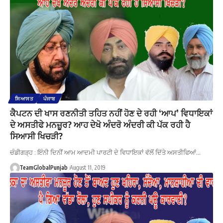
ਸਿਆਸਤ
ਪੰਜਾਬ
ਕੈਪਟਨ ਦੀ ਖਾਸ ਰਣਨੀਤੀ ਤਹਿਤ ਨਹੀਂ ਹੋਣ ਦੇ ਰਹੀ ‘ਆਪ’ ਵਿਧਾਇਕਾਂ
ਦੇ ਅਸਤੀਫੇ ਮਨਜ਼ੂਰ? ਆਹ ਦੇਖੋ ਅੰਦਰੋ ਅੰਦਰੀ ਕੀ ਪੱਕ ਰਹੀ ਹੈ
ਸਿਆਸੀ ਖਿਚੜੀ?
ਚੰਡੀਗੜ੍ਹ : ਇੰਨੀ ਦਿਨੀਂ ਆਮ ਆਦਮੀ ਪਾਰਟੀ ਦੇ ਵਿਧਾਇਕਾਂ ਵੱਲੋਂ ਦਿੱਤੇ ਅਸਤੀਫਿਆਂ…
TeamGlobalPunjab
August 11, 2019