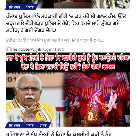
ਸਿਆਸਤ
ਪੰਜਾਬ
ਪੰਜਾਬ ਪੁਲਿਸ ਵਾਲੇ ਸਰਕਾਰੀ ਗੱਡੀ ‘ਚ ਕਰ ਰਹੇ ਸੀ ਗਲਤ ਕੰਮ, ਉੱਤੋਂ
ਚੜ੍ਹ ਗਏ ਚੰਡੀਗੜ੍ਹ ਪੁਲਿਸ ਦੇ ਹੱਥੇ, ਫਿਰ ਡਰਦੇ ਮਾਰੇ ਸੁੰਗੜ ਗਏ
ਸ਼ਰੀਰ, ਹੋ ਗਈ ਦੈਂਗੜ ਦੈਂਗੜ
ਚੰਡੀਗੜ੍ਹ : ਇੱਕ ਪਾਸੇ ਜਿੱਥੇ ਸੂਬਾ ਸਰਕਾਰ ਅਤੇ ਪੰਜਾਬ ਪੁਲਿਸ ਮਿਲ ਕੇ…
TeamGlobalPunjab
August 11, 2019
ਸਿਆਸਤ
ਪੰਜਾਬ
ਭਾਰਤ
ਹਰਿਆਣਾ ਦੇ ਮੁੱਖ ਮੰਤਰੀ ਨੇ ਕਿਹਾ ਕਿ ਕਸ਼ਮੀਰੀ ਕੁੜੀ ਨੂੰ ਨੂੰਹ