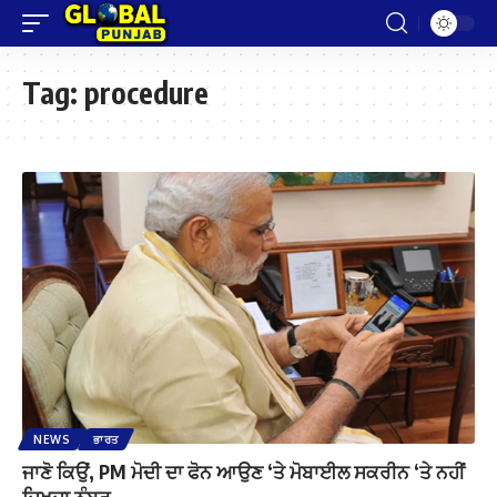
Tag:
procedure
NEWS
ਭਾਰਤ
ਜਾਣੋ ਕਿਉਂ, PM ਮੋਦੀ ਦਾ ਫੋਨ ਆਉਣ ‘ਤੇ ਮੋਬਾਈਲ ਸਕਰੀਨ ‘ਤੇ ਨਹੀਂ
ਦਿਖਦਾ ਨੰਬਰ