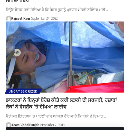
ਨਿਊਜ਼ ਡੈਸਕ: ਕਦੇ ਸੋਚਿਆ ਹੈ ਕਿ ਜੇਕਰ ਤੁਹਾਨੂੰ ਪ੍ਰਧਾਨ ਮੰਤਰੀ ਨਰਿੰਦਰ ਮੋਦੀ…
Rajneet Kaur
September 24, 2022
UNCATEGORIZED
ਡਾਕਟਰਾਂ ਨੇ ਬਿਨ੍ਹਾਂ ਬੇਹੋਸ਼ ਕੀਤੇ ਕਰੀ ਲੜਕੀ ਦੀ ਸਰਜਰੀ, ਹਜ਼ਾਰਾਂ
ਲੋਕਾਂ ਨੇ ਫੇਸਬੁੱਕ ‘ਤੇ ਦੇਖਿਆ ਲਾਈਵ
ਮੈਡੀਕਲ ਇਤਿਹਾਸ 'ਚ ਪਹਿਲੀ ਵਾਰ ਅਜਿਹਾ ਹੋਇਆ ਹੈ ਕਿ ਕਿਸੇ ਦੇ ਦਿਮਾਗ…
TeamGlobalPunjab
November 2, 2019