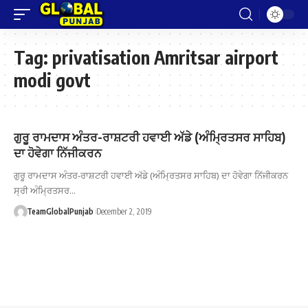
Tag:
privatisation Amritsar airport
modi govt
ਗੁਰੂ ਰਾਮਦਾਸ ਅੰਤਰ-ਰਾਸ਼ਟਰੀ ਹਵਾਈ ਅੱਡੇ (ਅੰਮ੍ਰਿਤਸਰ ਸਾਹਿਬ)
ਦਾ ਹੋਵੇਗਾ ਨਿੱਜੀਕਰਨ
ਗੁਰੂ ਰਾਮਦਾਸ ਅੰਤਰ-ਰਾਸ਼ਟਰੀ ਹਵਾਈ ਅੱਡੇ (ਅੰਮ੍ਰਿਤਸਰ ਸਾਹਿਬ) ਦਾ ਹੋਵੇਗਾ ਨਿੱਜੀਕਰਨ
ਸ੍ਰੀ ਅੰਮ੍ਰਿਤਸਰ…
TeamGlobalPunjab
December 2, 2019