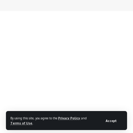
By using this site, you agree to the
Privacy Policy
and
Accept
Terms of Use
.