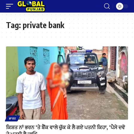
Tag:
private bank
ਭਾਰਤ
ਕਿਸ਼ਤ ਨਾਂ ਭਰਨ ‘ਤੇ ਬੈਂਕ ਵਾਲੇ ਚੁੱਕ ਕੇ ਲੈ ਗਏ ਪਤਨੀ ਕਿਹਾ, ‘ਪੈਸੇ ਦਵੋ
ਤੇ ਪਤਨੀ ਲੈ ਜਾਓ’