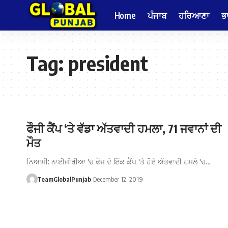
Home
ਪੰਜਾਬ
ਹਰਿਆਣਾ
ਭ
Tag:
president
ਫੌਜੀ ਕੈਂਪ ‘ਤੇ ਵੱਡਾ ਅੱਤਵਾਦੀ ਹਮਲਾ, 71 ਜਵਾਨਾਂ ਦੀ
ਮੌਤ
ਨਿਆਮੀ: ਨਾਈਜੀਰੀਆ 'ਚ ਫੌਜ ਦੇ ਇੱਕ ਕੈਂਪ 'ਤੇ ਹੋਏ ਅੱਤਵਾਦੀ ਹਮਲੇ 'ਚ…
TeamGlobalPunjab
December 12, 2019