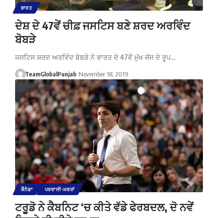
ਭਾਰਤ
ਦੇਸ਼ ਦੇ 47ਵੇਂ ਚੀਫ਼ ਜਸਟਿਸ ਬਣੇ ਸ਼ਰਦ ਅਰਵਿੰਦ
ਬੋਬੜੇ
ਜਸਟਿਸ ਸ਼ਰਦ ਅਰਵਿੰਦ ਬੋਬੜੇ ਨੇ ਭਾਰਤ ਦੇ 47ਵੇਂ ਮੁੱਖ ਜੱਜ ਦੇ ਰੂਪ…
TeamGlobalPunjab
November 18, 2019
ਕੈਨੇਡਾ
ਪਰਵਾਸੀ-ਖ਼ਬਰਾਂ
ਟਰੂਡੋ ਨੇ ਕੈਬਨਿਟ ‘ਚ ਕੀਤੇ ਵੱਡੇ ਫੇਰਬਦਲ, ਦੋ ਨਵੇਂ