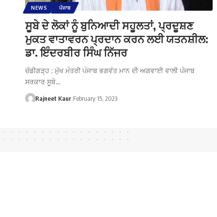
NEWS
ਪੰਜਾਬ
ਸੂਬੇ ਦੇ ਲੋਕਾਂ ਨੂੰ ਬੁਨਿਆਦੀ ਸਹੂਲਤਾਂ, ਪ੍ਰਦੂਸ਼ਣ
ਮੁਕਤ ਵਾਤਾਵਰਨ ਪ੍ਰਦਾਨ ਕਰਨ ਲਈ ਯਤਨਸ਼ੀਲ:
ਡਾ. ਇੰਦਰਬੀਰ ਸਿੰਘ ਨਿੱਜਰ
ਚੰਡੀਗੜ੍ਹ : ਮੁੱਖ ਮੰਤਰੀ ਪੰਜਾਬ ਭਗਵੰਤ ਮਾਨ ਦੀ ਅਗਵਾਈ ਵਾਲੀ ਪੰਜਾਬ
ਸਰਕਾਰ ਸੂਬੇ…
Rajneet Kaur
February 15, 2023