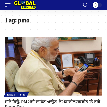
Tag:
pmo
NEWS
ਭਾਰਤ
ਜਾਣੋ ਕਿਉਂ, PM ਮੋਦੀ ਦਾ ਫੋਨ ਆਉਣ ‘ਤੇ ਮੋਬਾਈਲ ਸਕਰੀਨ ‘ਤੇ ਨਹੀਂ
ਦਿਖਦਾ ਨੰਬਰ