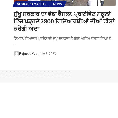
GLOBAL SAMACHAR
NEWS
ਸੁੱਖੂ ਸਰਕਾਰ ਦਾ ਵੱਡਾ ਫੈਸਲਾ, ਪ੍ਰਾਈਵੇਟ ਸਕੂਲਾਂ
ਵਿੱਚ ਪੜ੍ਹਦੇ 2800 ਵਿਦਿਆਰਥੀਆਂ ਦੀਆਂ ਫੀਸਾਂ
ਕਰੇਗੀ ਅਦਾ
ਸ਼ਿਮਲਾ: ਹਿਮਾਚਲ ਪ੍ਰਦੇਸ਼ ਦੀ ਸੁੱਖੂ ਸਰਕਾਰ ਨੇ ਇਕ ਅਹਿਮ ਫੈਸਲਾ ਲਿਆ ਹੈ।
…
Rajneet Kaur
July 8, 2023