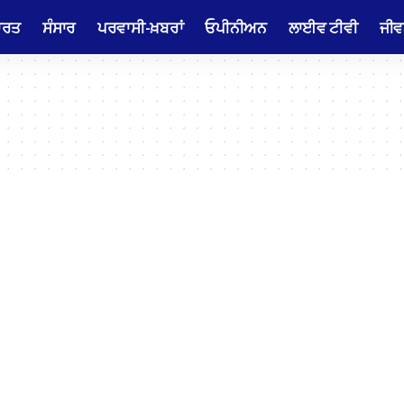
ਾਰਤ
ਸੰਸਾਰ
ਪਰਵਾਸੀ-ਖ਼ਬਰਾਂ
ਓਪੀਨੀਅਨ
ਲਾਈਵ ਟੀਵੀ
ਜੀਵ