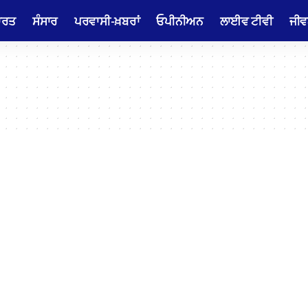
ਾਰਤ
ਸੰਸਾਰ
ਪਰਵਾਸੀ-ਖ਼ਬਰਾਂ
ਓਪੀਨੀਅਨ
ਲਾਈਵ ਟੀਵੀ
ਜੀਵ