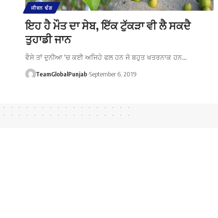
ਜੀਵਨ ਢੰਗ
ਇਹ ਹੈ ਮੌਤ ਦਾ ਸੇਬ, ਇੱਕ ਟੁੱਕੜਾ ਵੀ ਲੈ ਸਕਦੈ
ਤੁਹਾਡੀ ਜਾਨ
ਵੈਸੇ ਤਾਂ ਦੁਨੀਆ 'ਚ ਕਈ ਅਜਿਹੇ ਫਲ ਹਨ ਜੋ ਬਹੁਤ ਖਤਰਨਾਕ ਹਨ…
TeamGlobalPunjab
September 6, 2019