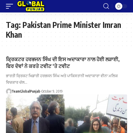
Tag:
Pakistan Prime Minister Imran
Khan
ਕ੍ਰਿਕਟਰ ਹਰਭਜਨ ਸਿੰਘ ਦੀ ਇਸ ਅਦਾਕਾਰਾ ਨਾਲ ਹੋਈ ਲੜਾਈ,
ਫਿਰ ਦੋਵਾਂ ਨੇ ਕਰਤੇ ਟਵੀਟ ‘ਤੇ ਟਵੀਟ
ਭਾਰਤੀ ਕ੍ਰਿਕਟ ਖਿਡਾਰੀ ਹਰਭਜਨ ਸਿੰਘ ਅਤੇ ਪਾਕਿਸਤਾਨੀ ਅਦਾਕਾਰਾ ਵੀਨਾ ਮਲਿਕ
ਵਿਚਕਾਰ ਚੱਲ…
TeamGlobalPunjab
October 9, 2019