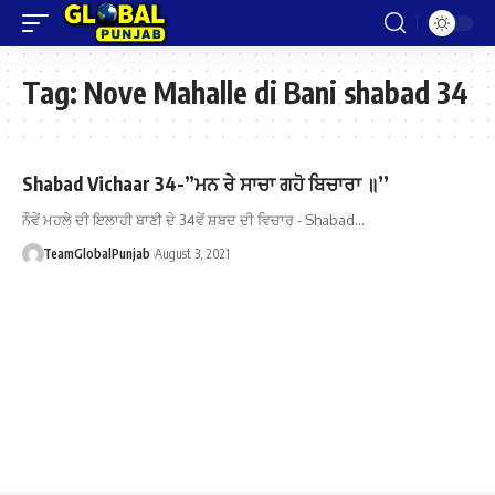
Tag:
Nove Mahalle di Bani shabad 34
Shabad Vichaar 34-”ਮਨ ਰੇ ਸਾਚਾ ਗਹੋ ਬਿਚਾਰਾ ॥’’
ਨੌਵੇਂ ਮਹਲੇ ਦੀ ਇਲਾਹੀ ਬਾਣੀ ਦੇ 34ਵੇਂ ਸ਼ਬਦ ਦੀ ਵਿਚਾਰ - Shabad…
TeamGlobalPunjab
August 3, 2021