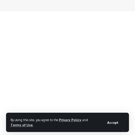
By using this site, you agree to the
Privacy Policy
and
Accept
Terms of Use
.