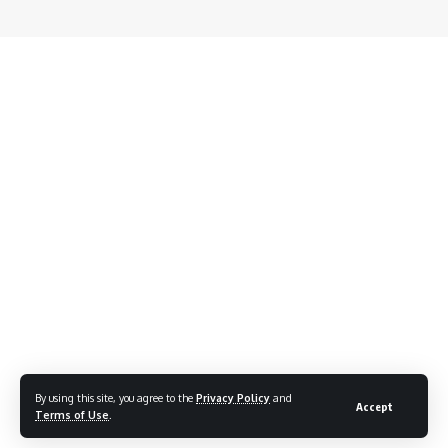
By using this site, you agree to the
Privacy Policy
and
Accept
Terms of Use
.