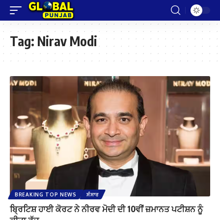
Tag:
Nirav Modi
BREAKING TOP NEWS
ਸੰਸਾਰ
ਬ੍ਰਿਟਿਸ਼ ਹਾਈ ਕੋਰਟ ਨੇ ਨੀਰਵ ਮੋਦੀ ਦੀ 10ਵੀਂ ਜ਼ਮਾਨਤ ਪਟੀਸ਼ਨ ਨੂੰ
ਕੀਤਾ ਰੱਦ