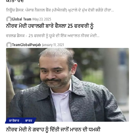
ਨਿਊਜ਼ ਡੈਸਕ: ਪੰਜਾਬ ਨੈਸ਼ਨਲ ਬੈਂਕ (ਪੀਐਨਬੀ) ਘੁਟਾਲੇ ਦੇ ਮੁੱਖ ਦੋਸ਼ੀ ਭਗੌੜੇ ਹੀਰਾ…
Global Team
May 23, 2025
ਨੀਰਵ ਮੋਦੀ ਹਵਾਲਗੀ ਬਾਰੇ ਫੈਸਲਾ 25 ਫਰਵਰੀ ਨੂੰ
ਵਰਲਡ ਡੈਸਕ - 25 ਫਰਵਰੀ ਨੂੰ ਯੂਕੇ ਦੀ ਇੱਕ ਅਦਾਲਤ ਨੀਰਵ ਮੋਦੀ…
TeamGlobalPunjab
January 11, 2021
ਕਾਰੋਬਾਰ
ਭਾਰਤ
ਨੀਰਵ ਮੋਦੀ ਨੇ ਗਵਾਹ ਨੂੰ ਦਿੱਤੀ ਜਾਨੋਂ ਮਾਰਨ ਦੀ ਧਮਕੀ