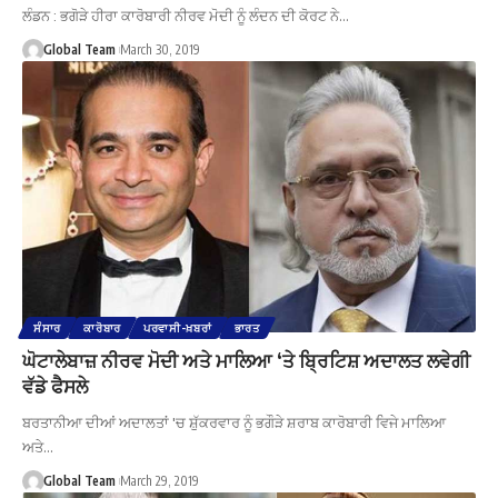
ਲੰਡਨ : ਭਗੋੜੇ ਹੀਰਾ ਕਾਰੋਬਾਰੀ ਨੀਰਵ ਮੋਦੀ ਨੂੰ ਲੰਦਨ ਦੀ ਕੋਰਟ ਨੇ…
Global Team
March 30, 2019
ਸੰਸਾਰ
ਕਾਰੋਬਾਰ
ਪਰਵਾਸੀ-ਖ਼ਬਰਾਂ
ਭਾਰਤ
ਘੋਟਾਲੇਬਾਜ਼ ਨੀਰਵ ਮੋਦੀ ਅਤੇ ਮਾਲਿਆ ‘ਤੇ ਬ੍ਰਿਟਿਸ਼ ਅਦਾਲਤ ਲਵੇਗੀ
ਵੱਡੇ ਫੈਸਲੇ
ਬਰਤਾਨੀਆ ਦੀਆਂ ਅਦਾਲਤਾਂ 'ਚ ਸ਼ੁੱਕਰਵਾਰ ਨੂੰ ਭਗੌੜੇ ਸ਼ਰਾਬ ਕਾਰੋਬਾਰੀ ਵਿਜੇ ਮਾਲਿਆ
ਅਤੇ…
Global Team
March 29, 2019