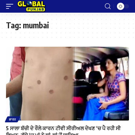
Tag:
mumbai
ਭਾਰਤ
5 ਸਾਲਾ ਬੱਚੀ ਦੇ ਰੌਲੇ ਕਾਰਨ ਟੀਵੀ ਸੀਰੀਅਲ ਦੇਖਣ ‘ਚ ਪੈ ਰਹੀ ਸੀ
ਵਿਘਨ, ਗੁੱਸੇ ‘ਚ ਮਾਂ ਨੇ ਥਾਂ-ਥਾਂ ਤੋਂ ਸਾੜਿਆ