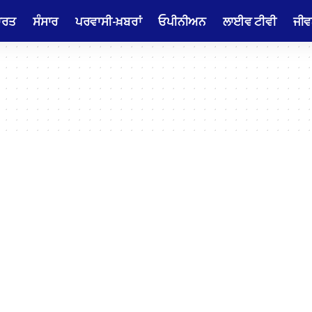
ਾਰਤ
ਸੰਸਾਰ
ਪਰਵਾਸੀ-ਖ਼ਬਰਾਂ
ਓਪੀਨੀਅਨ
ਲਾਈਵ ਟੀਵੀ
ਜੀਵ