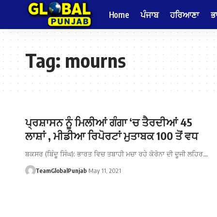
Home
ਪੰਜਾਬ
ਹਰਿਆਣਾ
ਭ
Tag:
mourns
ਪ੍ਰਸ਼ਾਸਨ ਨੂੰ ਮਿਲੀਆਂ ਗੰਗਾ ‘ਚ ਤੈਰਦੀਆਂ 45
ਲਾਸ਼ਾਂ , ਮੀਡੀਆ ਰਿਪੋਰਟਾਂ ਮੁਤਾਬਕ 100 ਤੋਂ ਵਧ
ਬਕਸਰ (ਬਿੰਦੂ ਸਿੰਘ): ਭਾਰਤ ਵਿਚ ਤਬਾਹੀ ਮਚਾ ਰਹੇ ਕੋਰੋਨਾ ਦੀ ਦੂਜੀ ਲਹਿਰ…
TeamGlobalPunjab
May 11, 2021