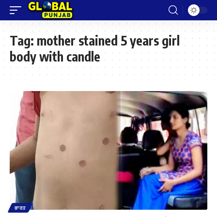
Tag:
mother stained 5 years girl
body with candle
ਭਾਰਤ