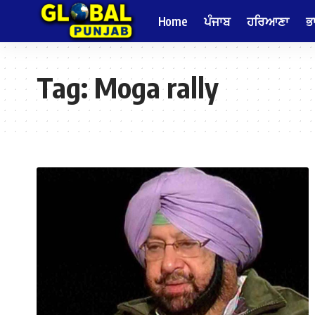
Home
ਪੰਜਾਬ
ਹਰਿਆਣਾ
ਭ
Tag:
Moga rally