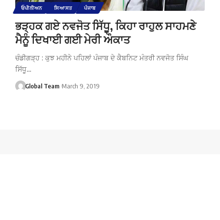
ਓਪੀਨੀਅਨ
ਸਿਆਸਤ
ਪੰਜਾਬ
ਭੜ੍ਹਕ ਗਏ ਨਵਜੋਤ ਸਿੱਧੂ, ਕਿਹਾ ਰਾਹੁਲ ਸਾਹਮਣੇ
ਮੈਨੂੰ ਦਿਖਾਈ ਗਈ ਮੇਰੀ ਔਕਾਤ
ਚੰਡੀਗੜ੍ਹ : ਕੁਝ ਮਹੀਨੇ ਪਹਿਲਾਂ ਪੰਜਾਬ ਦੇ ਕੈਬਨਿਟ ਮੰਤਰੀ ਨਵਜੋਤ ਸਿੰਘ
ਸਿੱਧੂ…
Global Team
March 9, 2019