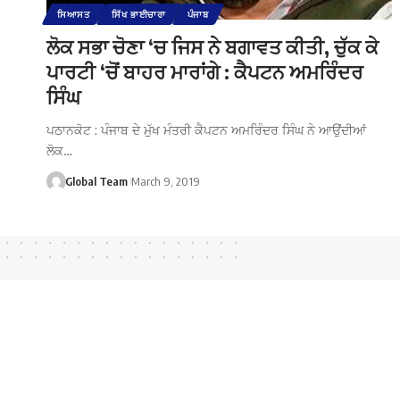
ਸਿਆਸਤ
ਸਿੱਖ ਭਾਈਚਾਰਾ
ਪੰਜਾਬ
ਲੋਕ ਸਭਾ ਚੋਣਾ ‘ਚ ਜਿਸ ਨੇ ਬਗਾਵਤ ਕੀਤੀ, ਚੁੱਕ ਕੇ
ਪਾਰਟੀ ‘ਚੋਂ ਬਾਹਰ ਮਾਰਾਂਗੇ : ਕੈਪਟਨ ਅਮਰਿੰਦਰ
ਸਿੰਘ
ਪਠਾਨਕੋਟ : ਪੰਜਾਬ ਦੇ ਮੁੱਖ ਮੰਤਰੀ ਕੈਪਟਨ ਅਮਰਿੰਦਰ ਸਿੰਘ ਨੇ ਆਉਂਦੀਆਂ
ਲੋਕ…
Global Team
March 9, 2019