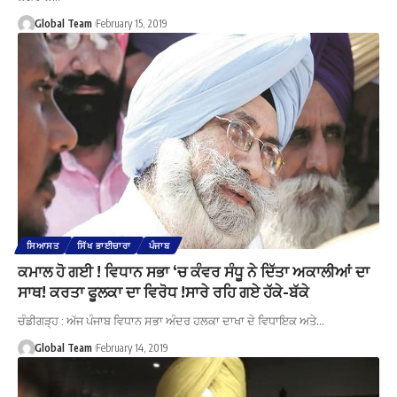
Global Team
February 15, 2019
ਸਿਆਸਤ
ਸਿੱਖ ਭਾਈਚਾਰਾ
ਪੰਜਾਬ
ਕਮਾਲ ਹੋ ਗਈ ! ਵਿਧਾਨ ਸਭਾ ‘ਚ ਕੰਵਰ ਸੰਧੂ ਨੇ ਦਿੱਤਾ ਅਕਾਲੀਆਂ ਦਾ
ਸਾਥ! ਕਰਤਾ ਫੂਲਕਾ ਦਾ ਵਿਰੋਧ !ਸਾਰੇ ਰਹਿ ਗਏ ਹੱਕੇ-ਬੱਕੇ
ਚੰਡੀਗੜ੍ਹ : ਅੱਜ ਪੰਜਾਬ ਵਿਧਾਨ ਸਭਾ ਅੰਦਰ ਹਲਕਾ ਦਾਖਾ ਦੇ ਵਿਧਾਇਕ ਅਤੇ…
Global Team
February 14, 2019