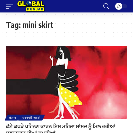
Tag:
mini skirt
ਸੰਸਾਰ
ਪਰਵਾਸੀ-ਖ਼ਬਰਾਂ
ਛੋਟੇ ਕਪੜੇ ਪਹਿਨਣ ਕਾਰਨ ਇਸ ਮਹਿਲਾ ਸਾਂਸਦ ਨੂੰ ਮਿਲ ਰਹੀਆਂ
ਬਲਾਤਕਾਰ ਦੀਆਂ ਧਮਕੀਆਂ