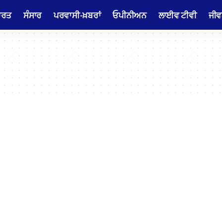
ਾਰਤ
ਸੰਸਾਰ
ਪਰਵਾਸੀ-ਖ਼ਬਰਾਂ
ਓਪੀਨੀਅਨ
ਲਾਈਵ ਟੀਵੀ
ਜੀਵ