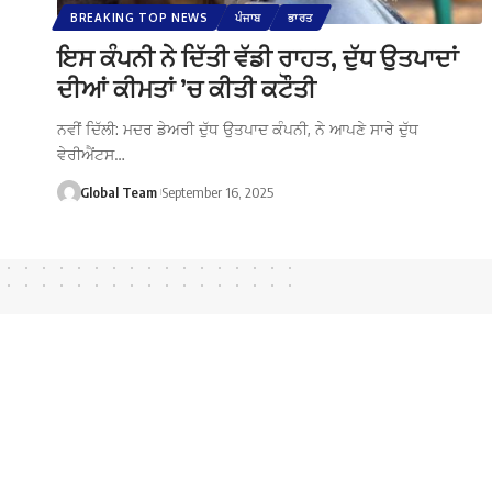
BREAKING TOP NEWS
ਪੰਜਾਬ
ਭਾਰਤ
ਇਸ ਕੰਪਨੀ ਨੇ ਦਿੱਤੀ ਵੱਡੀ ਰਾਹਤ, ਦੁੱਧ ਉਤਪਾਦਾਂ
ਦੀਆਂ ਕੀਮਤਾਂ ’ਚ ਕੀਤੀ ਕਟੌਤੀ
ਨਵੀਂ ਦਿੱਲੀ: ਮਦਰ ਡੇਅਰੀ ਦੁੱਧ ਉਤਪਾਦ ਕੰਪਨੀ, ਨੇ ਆਪਣੇ ਸਾਰੇ ਦੁੱਧ
ਵੇਰੀਐਂਟਸ…
Global Team
September 16, 2025