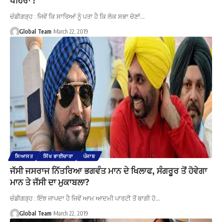
ਚੰਡੀਗੜ੍ਹ : ਜਿਵੇਂ ਕਿ ਸਾਰਿਆਂ ਨੂੰ ਪਤਾ ਹੈ ਕਿ ਲੋਕ ਸਭਾ ਚੋਣਾਂ…
Global Team
March 22, 2019
ਸਿਆਸਤ
ਸਿੱਖ ਭਾਈਚਾਰਾ
ਪੰਜਾਬ
ਜੱਸੀ ਜਸਰਾਜ ਨਿੱਤਰਿਆ ਭਗਵੰਤ ਮਾਨ ਦੇ ਖਿਲਾਫ, ਸੰਗਰੂਰ ਤੋਂ ਹੋਵੇਗਾ
ਮਾਨ ਤੇ ਜੱਸੀ ਦਾ ਮੁਕਾਬਲਾ?
ਚੰਡੀਗੜ੍ਹ : ਇੰਝ ਜਾਪਦਾ ਹੈ ਜਿਵੇਂ ਆਮ ਆਦਮੀ ਪਾਰਟੀ ਤੋਂ ਬਾਗੀ ਹੋ…
Global Team
March 22, 2019