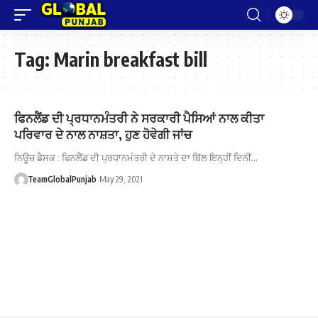
Tag:
Marin breakfast bill
ਫਿਨਲੈਂਡ ਦੀ ਪ੍ਰਧਾਨਮੰਤਰੀ ਨੇ ਸਰਕਾਰੀ ਪੈਸਿਆਂ ਨਾਲ ਕੀਤਾ
ਪਰਿਵਾਰ ਦੇ ਨਾਲ ਨਾਸ਼ਤਾ, ਹੁਣ ਹੋਵੇਗੀ ਜਾਂਚ
ਨਿਊਜ਼ ਡੈਸਕ : ਫਿਨਲੈਂਡ ਦੀ ਪ੍ਰਧਾਨਮੰਤਰੀ ਦੇ ਨਾਸ਼ਤੇ ਦਾ ਬਿੱਲ ਇਨ੍ਹੀਂ ਦਿਨੀਂ…
TeamGlobalPunjab
May 29, 2021