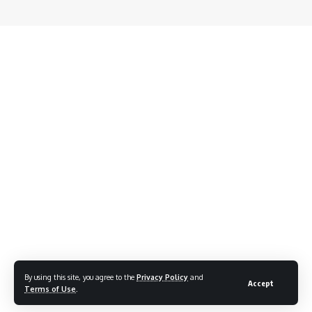
By using this site, you agree to the
Privacy Policy
and
Accept
Terms of Use
.