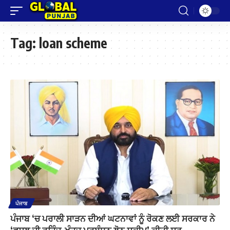
Tag:
loan scheme
ਪੰਜਾਬ
ਪੰਜਾਬ ‘ਚ ਪਰਾਲੀ ਸਾੜਨ ਦੀਆਂ ਘਟਨਾਵਾਂ ਨੂੰ ਰੋਕਣ ਲਈ ਸਰਕਾਰ ਨੇ
‘ਫਸਲ ਦੀ ਰਹਿੰਦ-ਖੂੰਹਦ ਪ੍ਰਬੰਧਨ ਲੋਨ ਸਕੀਮ’ ਕੀਤੀ ਸ਼ੁਰੂ