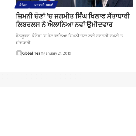
ਕੈਨੇਡਾ
ਪਰਵਾਸੀ-ਖ਼ਬਰਾਂ
ਜ਼ਿਮਨੀ ਚੋਣਾਂ ‘ਚ ਜਗਮੀਤ ਸਿੰਘ ਖਿਲਾਫ ਸੱਤਾਧਾਰੀ
ਲਿਬਰਲਸ ਨੇ ਐਲਾਨਿਆ ਨਵਾਂ ਉਮੀਦਵਾਰ
ਵੈਨਕੂਵਰ: ਕੈਨੇਡਾ 'ਚ ਹੋਣ ਵਾਲਿਆਂ ਜ਼ਿਮਨੀ ਚੋਣਾਂ ਲਈ ਬਰਨਬੀ ਦੱਖਣੀ ਤੋਂ
ਸੱਤਾਧਾਰੀ…
Global Team
January 21, 2019