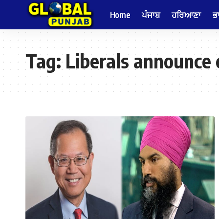
Home
ਪੰਜਾਬ
ਹਰਿਆਣਾ
ਭ
Tag:
Liberals announce 