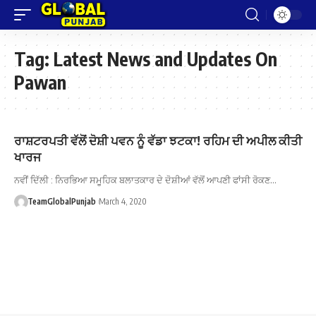
Tag:
Latest News and Updates On
Pawan
ਰਾਸ਼ਟਰਪਤੀ ਵੱਲੋਂ ਦੋਸ਼ੀ ਪਵਨ ਨੂੰ ਵੱਡਾ ਝਟਕਾ! ਰਹਿਮ ਦੀ ਅਪੀਲ ਕੀਤੀ
ਖਾਰਜ
ਨਵੀਂ ਦਿੱਲੀ : ਨਿਰਭਿਆ ਸਮੂਹਿਕ ਬਲਾਤਕਾਰ ਦੇ ਦੋਸ਼ੀਆਂ ਵੱਲੋਂ ਆਪਣੀ ਫਾਂਸੀ ਰੋਕਣ…
TeamGlobalPunjab
March 4, 2020