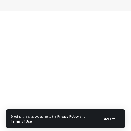
By using this site, you agree to the
Privacy Policy
and
Accept
Terms of Use
.