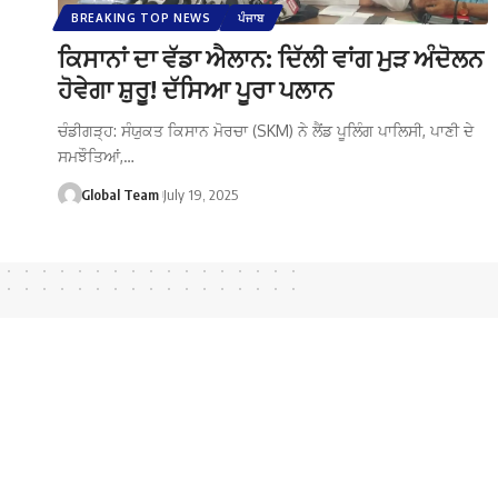
BREAKING TOP NEWS
ਪੰਜਾਬ
ਕਿਸਾਨਾਂ ਦਾ ਵੱਡਾ ਐਲਾਨ: ਦਿੱਲੀ ਵਾਂਗ ਮੁੜ ਅੰਦੋਲਨ
ਹੋਵੇਗਾ ਸ਼ੁਰੂ! ਦੱਸਿਆ ਪੂਰਾ ਪਲਾਨ
ਚੰਡੀਗੜ੍ਹ: ਸੰਯੁਕਤ ਕਿਸਾਨ ਮੋਰਚਾ (SKM) ਨੇ ਲੈਂਡ ਪੂਲਿੰਗ ਪਾਲਿਸੀ, ਪਾਣੀ ਦੇ
ਸਮਝੌਤਿਆਂ,…
Global Team
July 19, 2025