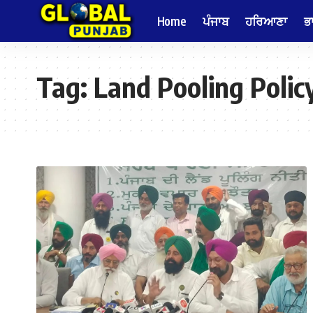
Home
ਪੰਜਾਬ
ਹਰਿਆਣਾ
ਭ
Tag:
Land Pooling Polic