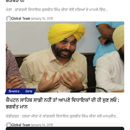
ਮੋਗਾ : ਕਾਂਗਰਸੀ ਵਿਧਾਇਕ ਕੁਲਬੀਰ ਸਿੰਘ ਜ਼ੀਰਾ ਵੱਲੋਂ ਨਸ਼ਿਆਂ ਦੇ ਮਾਮਲੇ ਵਿੱਚ…
Global Team
January 16, 2019
ਸਿਆਸਤ
ਪੰਜਾਬ
ਕੈਪਟਨ ਸਾਹਿਬ ਸਾਡੀ ਨਹੀਂ ਤਾਂ ਆਪਣੇ ਵਿਧਾਇਕਾਂ ਦੀ ਹੀ ਸੁਣ ਲਓ :
ਭਗਵੰਤ ਮਾਨ
ਚੰਡੀਗੜ੍ਹ : ਹਲਕਾ ਜੀਰਾ ਦੇ ਕਾਂਗਰਸੀ ਵਿਧਾਇਕ ਕੁਲਬੀਰ ਸਿੰਘ ਜੀਰਾ ਵਲੋਂ ਮਨਪ੍ਰੀਤ…
Global Team
January 14, 2019