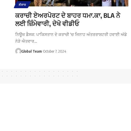
ਸੰਸਾਰ
ਕਰਾਚੀ ਏਅਰਪੋਰਟ ਦੇ ਬਾਹਰ ਧਮਾ.ਕਾ, BLA ਨੇ
ਲਈ ਜ਼ਿੰਮੇਵਾਰੀ, ਦੇਖੋ ਵੀਡੀਓ
ਨਿਊਜ਼ ਡੈਸਕ: ਪਾਕਿਸਤਾਨ ਦੇ ਕਰਾਚੀ 'ਚ ਜਿਨਾਹ ਅੰਤਰਰਾਸ਼ਟਰੀ ਹਵਾਈ ਅੱਡੇ
ਨੇੜੇ ਐਤਵਾਰ…
Global Team
October 7, 2024