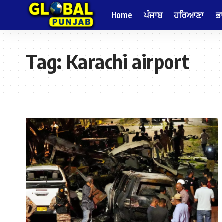
Home
ਪੰਜਾਬ
ਹਰਿਆਣਾ
ਭ
Tag:
Karachi airport