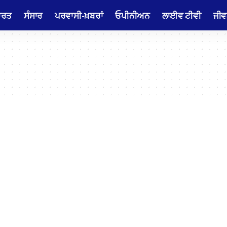
ਾਰਤ
ਸੰਸਾਰ
ਪਰਵਾਸੀ-ਖ਼ਬਰਾਂ
ਓਪੀਨੀਅਨ
ਲਾਈਵ ਟੀਵੀ
ਜੀਵ