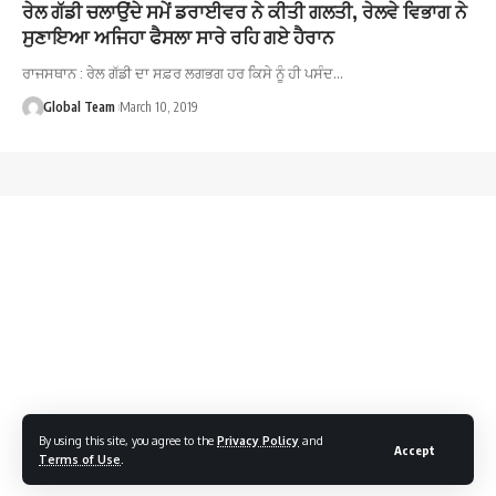
ਰੇਲ ਗੱਡੀ ਚਲਾਉਂਦੇ ਸਮੇਂ ਡਰਾਈਵਰ ਨੇ ਕੀਤੀ ਗਲਤੀ, ਰੇਲਵੇ ਵਿਭਾਗ ਨੇ
ਸੁਣਾਇਆ ਅਜਿਹਾ ਫੈਸਲਾ ਸਾਰੇ ਰਹਿ ਗਏ ਹੈਰਾਨ
ਰਾਜਸਥਾਨ : ਰੇਲ ਗੱਡੀ ਦਾ ਸਫ਼ਰ ਲਗਭਗ ਹਰ ਕਿਸੇ ਨੂੰ ਹੀ ਪਸੰਦ…
Global Team
March 10, 2019
By using this site, you agree to the
Privacy Policy
and
Accept
Terms of Use
.