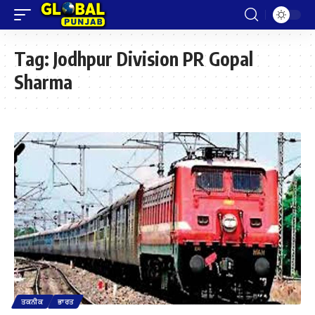
Tag:
Jodhpur Division PR Gopal
Sharma
ਤਕਨੀਕ
ਭਾਰਤ