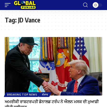
Tag:
JD Vance
BREAKING TOP NEWS
ਸੰਸਾਰ
ਅਮਰੀਕੀ ਰਾਸ਼ਟਰਪਤੀ ਡੋਨਾਲਡ ਟਰੰਪ ਨੇ ਐਲਨ ਮਸਕ ਦੀ ਮੁਆਫ਼ੀ
ਕੀਤੀ ਸਵੀਕਾਰ