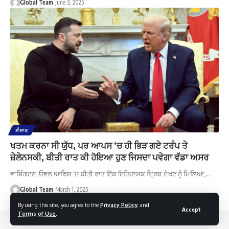
Global Team
June 3, 2025
ਸੰਸਾਰ
ਖਤਮ ਕਰਨਾ ਸੀ ਯੁੱਧ, ਪਰ ਆਪਸ ‘ਚ ਹੀ ਭਿੜ ਗਏ ਟਰੰਪ ਤੇ
ਜ਼ੇਲੇਨਸਕੀ, ਬੀਤੀ ਰਾਤ ਕੀ ਹੋਇਆ ਹੁਣ ਜਿਸਦਾ ਪਵੇਗਾ ਵੱਡਾ ਅਸਰ
ਵਾਸ਼ਿੰਗਟਨ: ਓਵਲ ਆਫਿਸ ‘ਚ ਬੀਤੀ ਰਾਤ ਇੱਕ ਇਤਿਹਾਸਕ ਦ੍ਰਿਸ਼ ਦੇਖਣ ਨੂੰ ਮਿਲਿਆ,…
Global Team
March 1, 2025
By using this site, you agree to the
Privacy Policy
and
Accept
Terms of Use
.