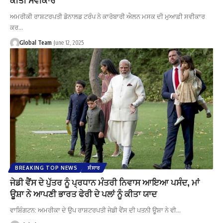
ਅਮਰੀਕੀ ਰਾਸ਼ਟਰਪਤੀ ਡੋਨਾਲਡ ਟਰੰਪ ਨੇ ਕਾਰੋਬਾਰੀ ਐਲਨ ਮਸਕ ਦੀ ਮੁਆਫ਼ੀ ਸਵੀਕਾਰ
ਕਰ…
Global Team
June 12, 2025
BREAKING TOP NEWS
ਸੰਸਾਰ
ਜੇਡੀ ਵੈਂਸ ਦੇ ਪੁੱਤਰ ਨੂੰ ਪ੍ਰਧਾਨ ਮੰਤਰੀ ਨਿਵਾਸ ਆਇਆ ਪਸੰਦ, ਮਾਂ
ਊਸ਼ਾ ਨੇ ਆਪਣੀ ਭਾਰਤ ਫੇਰੀ ਦੇ ਪਲਾਂ ਨੂੰ ਕੀਤਾ ਯਾਦ
ਵਾਸ਼ਿੰਗਟਨ: ਅਮਰੀਕਾ ਦੇ ਉਪ ਰਾਸ਼ਟਰਪਤੀ ਜੇਡੀ ਵੈਂਸ ਦੀ ਪਤਨੀ ਊਸ਼ਾ ਨੇ ਵੀ…