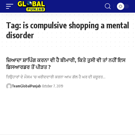
Tag:
is compulsive shopping a mental
disorder
ਜ਼ਿਆਦਾ ਸ਼ਾਪਿੰਗ ਕਰਨਾ ਵੀ ਹੈ ਬੀਮਾਰੀ, ਕਿਤੇ ਤੁਸੀ ਵੀ ਤਾਂ ਨਹੀਂ ਇਸ
ਡਿਸਆਰਡਰ ਤੋਂ ਪੀੜਤ ?
ਤਿਉਹਾਰਾਂ ਦੇ ਮੌਸਮ 'ਚ ਖਰੀਦਦਾਰੀ ਕਰਨਾ ਆਮ ਗੱਲ ਹੈ ਘਰ ਦੀ ਜ਼ਰੂਰਤ…
TeamGlobalPunjab
October 7, 2019