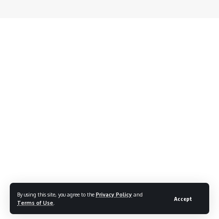
By using this site, you agree to the
Privacy Policy
and
Accept
Terms of Use
.