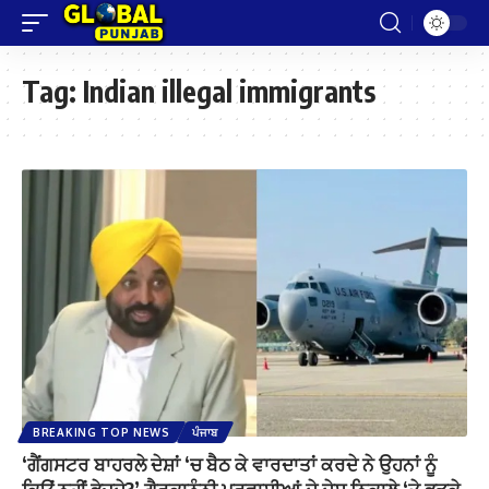
Tag:
Indian illegal immigrants
BREAKING TOP NEWS
ਪੰਜਾਬ
‘ਗੈਂਗਸਟਰ ਬਾਹਰਲੇ ਦੇਸ਼ਾਂ ‘ਚ ਬੈਠ ਕੇ ਵਾਰਦਾਤਾਂ ਕਰਦੇ ਨੇ ਉਹਨਾਂ ਨੂੰ
ਕਿਉਂ ਨਹੀਂ ਭੇਜਦੇ?’ ਗੈਰਕਾਨੂੰਨੀ ਪਰਵਾਸੀਆਂ ਦੇ ਦੇਸ਼ ਨਿਕਾਲੇ ‘ਤੇ ਭੜਕੇ