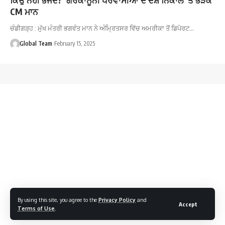
CM ਮਾਨ
ਚੰਡੀਗੜ੍ਹ : ਮੁੱਖ ਮੰਤਰੀ ਭਗਵੰਤ ਮਾਨ ਨੇ ਅੰਮ੍ਰਿਤਸਰ ਵਿੱਚ ਅਮਰੀਕਾ ਤੋਂ ਡਿਪੋਰਟ…
Global Team
February 15, 2025
By using this site, you agree to the
Privacy Policy
and
Accept
Terms of Use
.