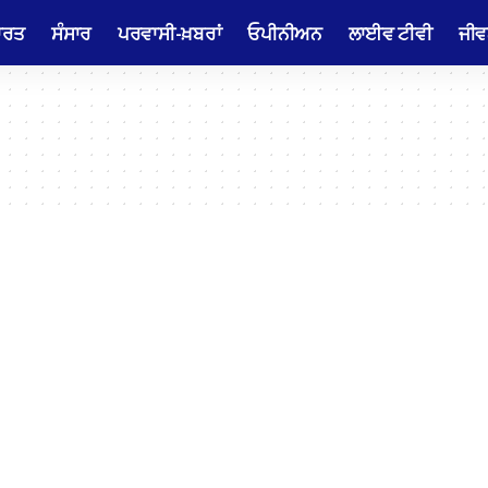
ਾਰਤ
ਸੰਸਾਰ
ਪਰਵਾਸੀ-ਖ਼ਬਰਾਂ
ਓਪੀਨੀਅਨ
ਲਾਈਵ ਟੀਵੀ
ਜੀਵ