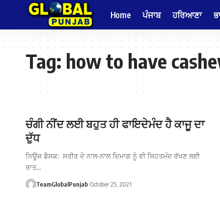
Home
ਪੰਜਾਬ
ਹਰਿਆਣਾ
ਭ
Tag:
how to have cash
ਚੰਗੀ ਨੀਂਦ ਲਈ ਬਹੁਤ ਹੀ ਫਾਇਦੇਮੰਦ ਹੈ ਕਾਜੂ ਦਾ
ਦੁੱਧ
ਨਿਊਜ਼ ਡੈਸਕ: ਸਰੀਰ ਦੇ ਨਾਲ-ਨਾਲ ਦਿਮਾਗ ਨੂੰ ਵੀ ਸਿਹਤਮੰਦ ਰੱਖਣ ਲਈ
ਰਾਤ…
TeamGlobalPunjab
October 25, 2021