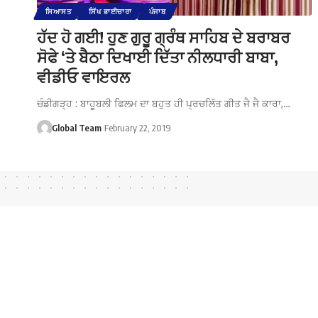
ਸਿਆਸਤ
ਸਿੱਖ ਭਾਈਚਾਰਾ
ਪੰਜਾਬ
ਹੱਦ ਹੋ ਗਈ! ਹੁਣ ਗੁਰੂ ਗ੍ਰੰਥ ਸਾਹਿਬ ਦੇ ਬਰਾਬਰ
ਸੋਫੇ ‘ਤੇ ਬੈਠਾ ਦਿਖਾਈ ਦਿੱਤਾ ਨੀਲਧਾਰੀ ਬਾਬਾ,
ਵੀਡੀਓ ਵਾਇਰਲ
ਚੰਡੀਗੜ੍ਹ : ਬਾਹੂਬਲੀ ਫਿਲਮ ਦਾ ਬਹੁਤ ਹੀ ਪ੍ਰਚਲਿੱਤ ਗੀਤ ਜੈ ਜੈ ਕਾਰਾ,…
Global Team
February 22, 2019