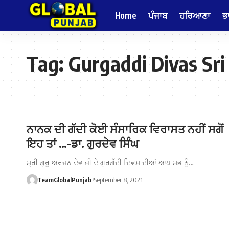
Home
ਪੰਜਾਬ
ਹਰਿਆਣਾ
ਭ
Tag:
Gurgaddi Divas Sri
ਨਾਨਕ ਦੀ ਗੱਦੀ ਕੋਈ ਸੰਸਾਰਿਕ ਵਿਰਾਸਤ ਨਹੀਂ ਸਗੋਂ
ਇਹ ਤਾਂ …-ਡਾ. ਗੁਰਦੇਵ ਸਿੰਘ
ਸ੍ਰੀ ਗੁਰੂ ਅਰਜਨ ਦੇਵ ਜੀ ਦੇ ਗੁਰਗੱਦੀ ਦਿਵਸ ਦੀਆਂ ਆਪ ਸਭ ਨੂੰ…
TeamGlobalPunjab
September 8, 2021