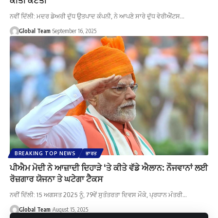
ਨਵੀਂ ਦਿੱਲੀ: ਮਦਰ ਡੇਅਰੀ ਦੁੱਧ ਉਤਪਾਦ ਕੰਪਨੀ, ਨੇ ਆਪਣੇ ਸਾਰੇ ਦੁੱਧ ਵੇਰੀਐਂਟਸ…
Global Team
September 16, 2025
BREAKING TOP NEWS
ਭਾਰਤ
ਪੀਐਮ ਮੋਦੀ ਨੇ ਆਜ਼ਾਦੀ ਦਿਹਾੜੇ ‘ਤੇ ਕੀਤੇ ਵੱਡੇ ਐਲਾਨ: ਨੌਜਵਾਨਾਂ ਲਈ
ਰੋਜ਼ਗਾਰ ਯੋਜਨਾ ਤੇ ਘਟੇਗਾ ਟੈਕਸ
ਨਵੀਂ ਦਿੱਲੀ: 15 ਅਗਸਤ 2025 ਨੂੰ, 79ਵੇਂ ਸੁਤੰਤਰਤਾ ਦਿਵਸ ਮੌਕੇ, ਪ੍ਰਧਾਨ ਮੰਤਰੀ…
Global Team
August 15, 2025