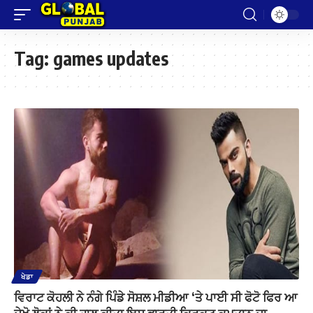
Tag:
games updates
ਖੇਡਾ
ਵਿਰਾਟ ਕੋਹਲੀ ਨੇ ਨੰਗੇ ਪਿੰਡੇ ਸੋਸ਼ਲ ਮੀਡੀਆ ‘ਤੇ ਪਾਈ ਸੀ ਫੋਟੋ ਫਿਰ ਆ
ਦੇਖੋ ਲੋਕਾਂ ਨੇ ਕੀ ਹਾਲ ਕੀਤਾ ਇਸ ਭਾਰਤੀ ਕ੍ਰਿਕਟ ਕਪਤਾਨ ਦਾ