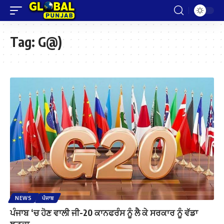
Tag:
G@)
NEWS
ਪੰਜਾਬ
ਪੰਜਾਬ ‘ਚ ਹੋਣ ਵਾਲੀ ਜੀ-20 ਕਾਨਫਰੰਸ ਨੂੰ ਲੈ ਕੇ ਸਰਕਾਰ ਨੂੰ ਵੱਡਾ
ਝਟਕਾ