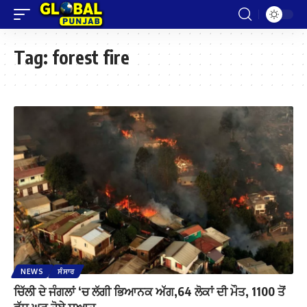
Tag:
forest fire
NEWS
ਸੰਸਾਰ
ਚਿੱਲੀ ਦੇ ਜੰਗਲਾਂ ‘ਚ ਲੱਗੀ ਭਿਆਨਕ ਅੱਗ,64 ਲੋਕਾਂ ਦੀ ਮੌਤ, 1100 ਤੋਂ
ਵੱਧ ਘਰ ਹੋਏ ਸੁਆਹ