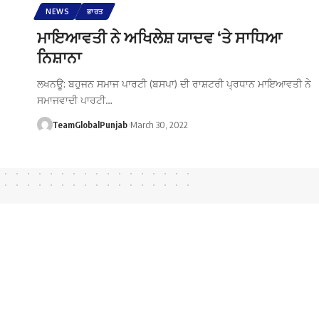
NEWS
ਭਾਰਤ
ਮਾਇਆਵਤੀ ਨੇ ਅਖਿਲੇਸ਼ ਯਾਦਵ ‘ਤੇ ਸਾਧਿਆ
ਨਿਸ਼ਾਨਾ
ਲਖਨਊ: ਬਹੁਜਨ ਸਮਾਜ ਪਾਰਟੀ (ਬਸਪਾ) ਦੀ ਰਾਸ਼ਟਰੀ ਪ੍ਰਧਾਨ ਮਾਇਆਵਤੀ ਨੇ
ਸਮਾਜਵਾਦੀ ਪਾਰਟੀ…
TeamGlobalPunjab
March 30, 2022