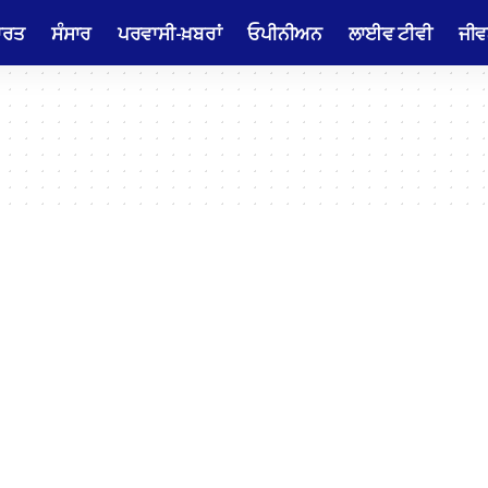
ਾਰਤ
ਸੰਸਾਰ
ਪਰਵਾਸੀ-ਖ਼ਬਰਾਂ
ਓਪੀਨੀਅਨ
ਲਾਈਵ ਟੀਵੀ
ਜੀਵ