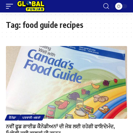
Tag:
food guide recipes
ਕੈਨੇਡਾ
ਪਰਵਾਸੀ-ਖ਼ਬਰਾਂ
ਨਵੀਂ ਫੂਡ ਗਾਈਡ ਕੈਨੇਡੀਅਨਾਂ ਦੀ ਜੇਬ ਲਈ ਰਹੇਗੀ ਫਾਇਦੇਮੰਦ,
ਮਿਲੇਗੀ ਕਈ ਡਾਲਰਾਂ ਦੀ ਰਾਹਤ